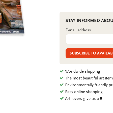
STAY INFORMED ABOU
E-mail address
SUBSCRIBE TO AVAILAB
Worldwide shipping
The most beautiful art ite
Environmentally friendly p
Easy online shopping
Art lovers give us a
9