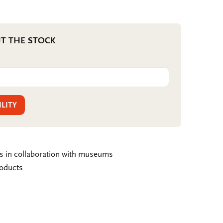
T THE STOCK
ILITY
ms in collaboration with museums
roducts