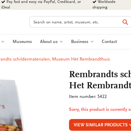
Pay fast and easy via PayPal, Creditcard, or
Worldwide
iDeal
shipping
Search
Se
s
Museums
About us
Business
Contact
andts schildermaterialen, Museum Het Rembrandthuis
Rembrandts sc
Het Rembrandt
Item number: 5422
Sorry, this product is currently 
VIEW SIMILAR PRODUCTS