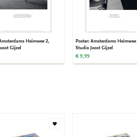
 Amsterdams Heimwee 2,
Poster: Amsterdams Heimwee 
oost Gijzel
Studio Joost Gijzel
€ 9,99
Add
to