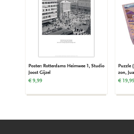
wishlist
Poster: Rotterdams Heimwee 1, Studio
Puzzle 
Joost Gijzel
zon, Ju
€ 9,99
€ 19,9