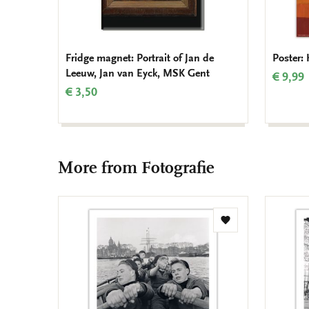
Fridge magnet: Portrait of Jan de
Poster:
Leeuw, Jan van Eyck, MSK Gent
€ 9,99
€ 3,50
More from Fotografie
Add
to
wishlist