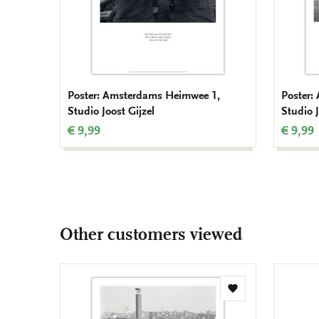
Poster: Amsterdams Heimwee 1,
Poster:
Studio Joost Gijzel
Studio J
€ 9,99
€ 9,99
Other customers viewed
Add
to