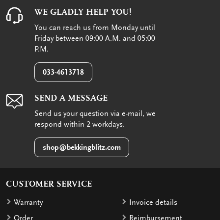
WE GLADLY HELP YOU!
You can reach us from Monday until
Friday between 09:00 A.M. and 05:00
P.M.
033-4613718
SEND A MESSAGE
Send us your question via e-mail, we
respond within 2 workdays.
shop@bekkingblitz.com
CUSTOMER SERVICE
Warranty
Invoice details
Order
Reimbursement