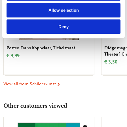
Allow selection
Deny
Poster: Frans Koppelaar, Tichelstraat
Fridge magn
Theater? Ch
€ 9,99
€ 3,50
View all from Schilderkunst
Other customers viewed