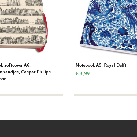
k softcover A6:
Notebook A5: Royal Delft
npandjes, Caspar Philips
€ 3,99
oon