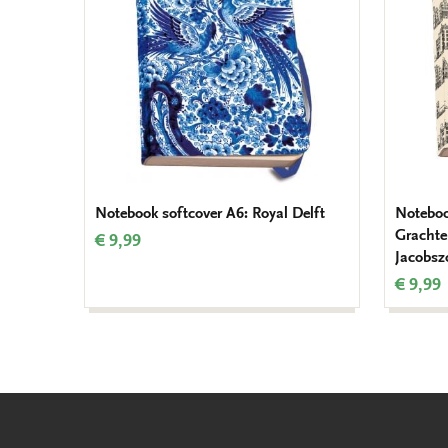
Notebook softcover A6: Royal Delft
Noteboo
Grachte
€ 9,99
Jacobsz
€ 9,99