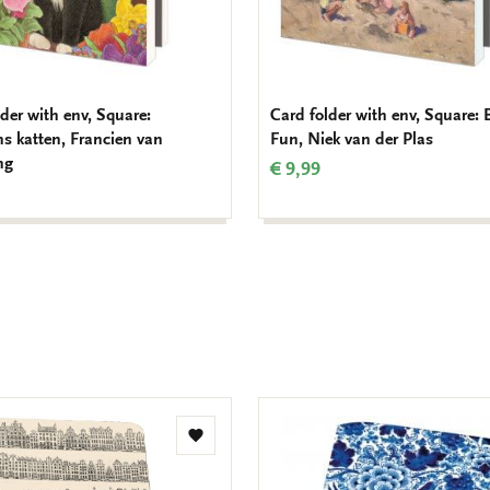
der with env, Square:
Card folder with env, Square:
ns katten, Francien van
Fun, Niek van der Plas
ng
€ 9,99
Add
to
wishlist