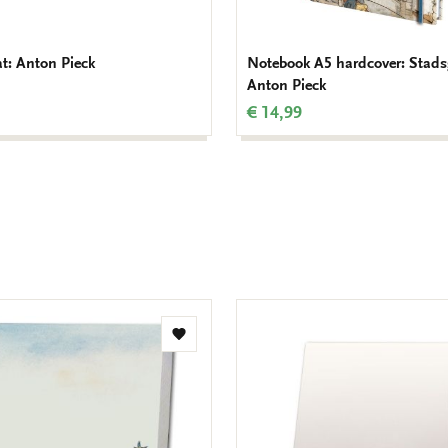
t: Anton Pieck
Notebook A5 hardcover: Stads
Anton Pieck
€ 14,99
Add
to
wishlist