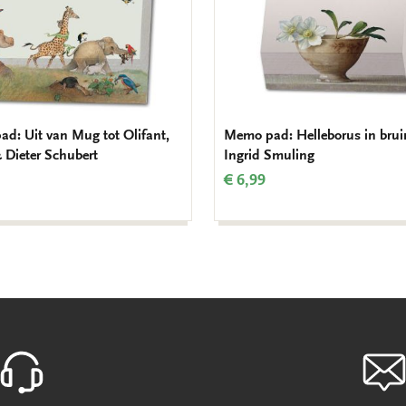
d: Uit van Mug tot Olifant,
Memo pad: Helleborus in brui
& Dieter Schubert
Ingrid Smuling
€ 6,99