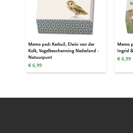
Memo pad: Kerkuil, Elwin van der
Memo pa
Kolk, Vogelbescherming Nederland -
Ingrid 
Natuurpunt
€ 6,99
€ 6,99