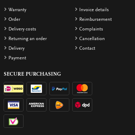
Warranty
Invoice details
Order
Reimbursement
Delivery costs
Complaints
Returning an order
Cancellation
Delivery
Contact
Payment
SECURE PURCHASING