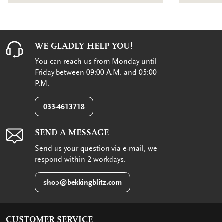
WE GLADLY HELP YOU!
You can reach us from Monday until
Friday between 09:00 A.M. and 05:00
P.M.
033-4613718
SEND A MESSAGE
Send us your question via e-mail, we
respond within 2 workdays.
shop@bekkingblitz.com
CUSTOMER SERVICE