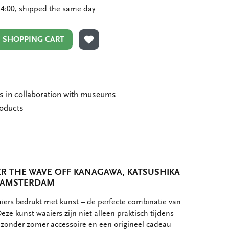
4:00, shipped the same day
N SHOPPING CART
ADD TO WISHLIST
ms in collaboration with museums
roducts
R THE WAVE OFF KANAGAWA, KATSUSHIKA
M AMSTERDAM
ers bedrukt met kunst – de perfecte combinatie van
. Deze kunst waaiers zijn niet alleen praktisch tijdens
zonder zomer accessoire en een origineel cadeau