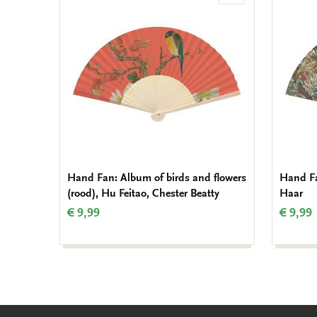
to
wishlist
Hand Fan: Album of birds and flowers
Hand Fa
(rood), Hu Feitao, Chester Beatty
Haar
€ 9,99
€ 9,99