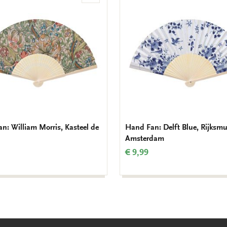
to
wishlist
n: William Morris, Kasteel de
Hand Fan: Delft Blue, Rijks
Amsterdam
€ 9,99