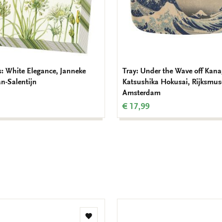
: White Elegance, Janneke
Tray: Under the Wave off Kan
n-Salentijn
Katsushika Hokusai, Rijksmu
Amsterdam
€ 17,99
Add