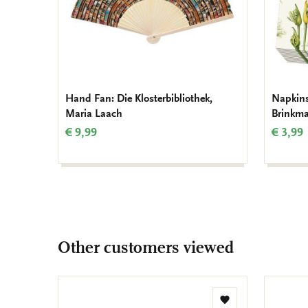
Hand Fan: Die Klosterbibliothek,
Napkins
Maria Laach
Brinkma
€ 9,99
€ 3,99
Other customers viewed
Add