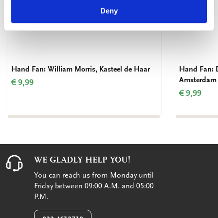
Deny
Hand Fan: William Morris, Kasteel de Haar
Hand Fan: D
Amsterdam
€ 9,99
€ 9,99
WE GLADLY HELP YOU!
You can reach us from Monday until
Friday between 09:00 A.M. and 05:00
P.M.