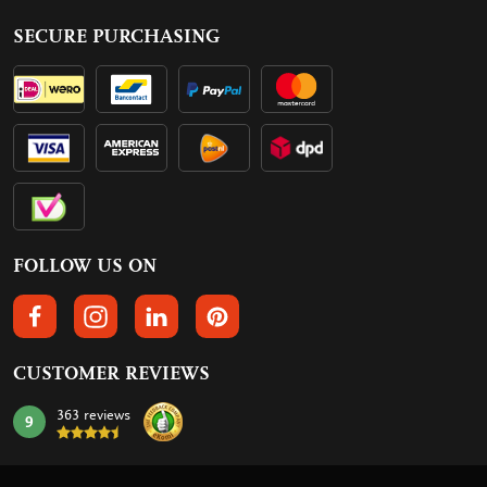
SECURE PURCHASING
FOLLOW US ON
FOLLOW US ON FACEBOOK
FOLLOW US ON INSTAGRAM
FOLLOW US ON LINKEDIN
FOLLOW US ON PINTEREST
CUSTOMER REVIEWS
363 reviews
9
mark: