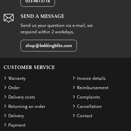
033-4613718
SEND A MESSAGE
Send us your question via e-mail, we
respond within 2 workdays.
shop@bekkingblitz.com
CUSTOMER SERVICE
Warranty
Invoice details
Order
Reimbursement
Delivery costs
Complaints
Returning an order
Cancellation
Delivery
Contact
Payment