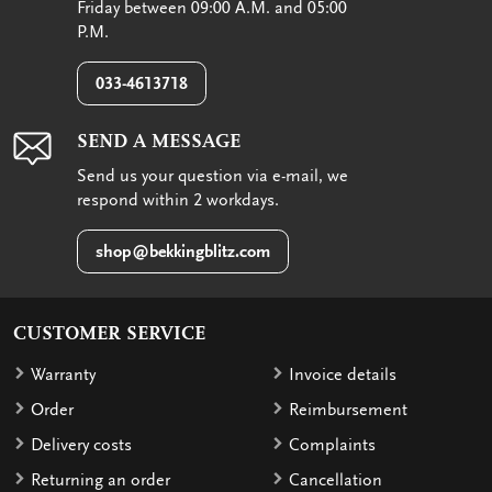
Friday between 09:00 A.M. and 05:00
P.M.
033-4613718
SEND A MESSAGE
Send us your question via e-mail, we
respond within 2 workdays.
shop@bekkingblitz.com
CUSTOMER SERVICE
Warranty
Invoice details
Order
Reimbursement
Delivery costs
Complaints
Returning an order
Cancellation