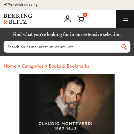
Go
Worldwide shipping
to
0
content
Bekking
Shopping Cart
Men
&
My
account
Blitz
Find what you're looking for in our extensive selection.
Uitgevers
B.V.
Search
Sear
Home
Categories
Books & Bookmarks