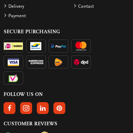
Delivery
Contact
Payment
SECURE PURCHASING
FOLLOW US ON
FOLLOW US ON FACEBOOK
FOLLOW US ON INSTAGRAM
FOLLOW US ON LINKEDIN
FOLLOW US ON PINTEREST
CUSTOMER REVIEWS