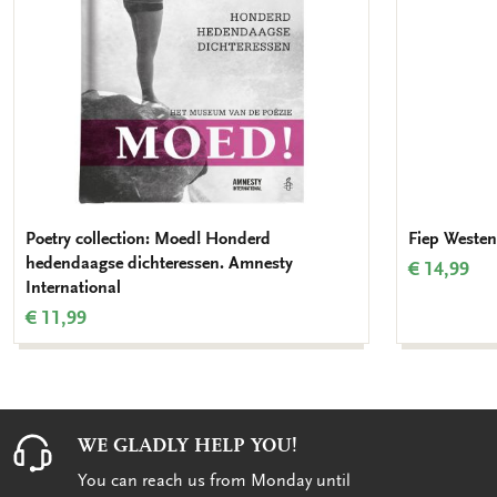
Poetry collection: Moed! Honderd
Fiep Westen
hedendaagse dichteressen. Amnesty
€ 14,99
International
€ 11,99
WE GLADLY HELP YOU!
You can reach us from Monday until