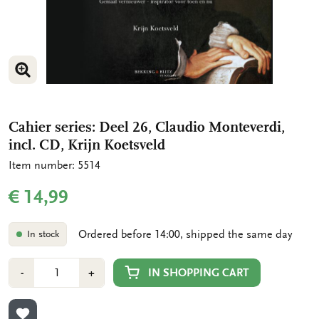
ENLARGE IMAGE
Cahier series: Deel 26, Claudio Monteverdi,
incl. CD, Krijn Koetsveld
Item number: 5514
€ 14,99
Ordered before 14:00, shipped the same day
In stock
Number
Min
Plus
IN SHOPPING CART
-
+
1
1