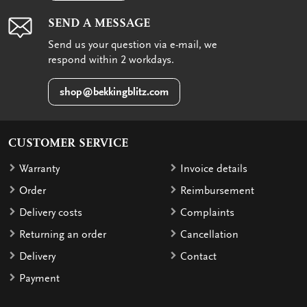
SEND A MESSAGE
Send us your question via e-mail, we
respond within 2 workdays.
shop@bekkingblitz.com
CUSTOMER SERVICE
Warranty
Invoice details
Order
Reimbursement
Delivery costs
Complaints
Returning an order
Cancellation
Delivery
Contact
Payment