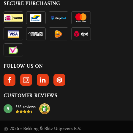
SECURE PURCHASING
FOLLOW US ON
FOLLOW US ON FACEBOOK
FOLLOW US ON INSTAGRAM
FOLLOW US ON LINKEDIN
FOLLOW US ON PINTEREST
CUSTOMER REVIEWS
363 reviews
9
mark:
© 2026 • Bekking & Blitz Uitgevers B.V.