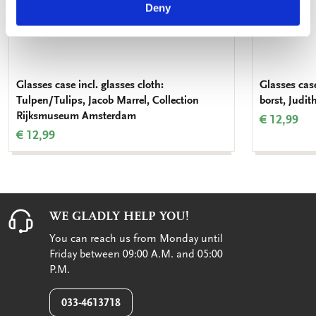
Deny
Glasses case incl. glasses cloth:
Glasses case
Tulpen/Tulips, Jacob Marrel, Collection
borst, Judi
Rijksmuseum Amsterdam
€ 12,99
€ 12,99
WE GLADLY HELP YOU!
You can reach us from Monday until
Friday between 09:00 A.M. and 05:00
P.M.
033-4613718