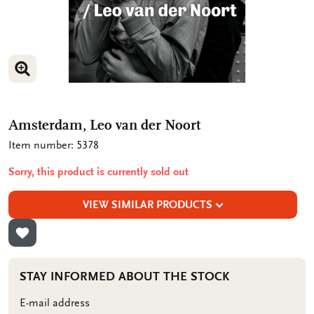
ENLARGE IMAGE
ENLARGE IMAGE
Amsterdam, Leo van der Noort
Item number: 5378
Sorry, this product is currently sold out
VIEW SIMILAR PRODUCTS
ADD TO WISHLIST
STAY INFORMED ABOUT THE STOCK
E-mail address