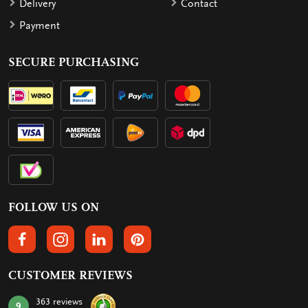
Delivery
Contact
Payment
SECURE PURCHASING
FOLLOW US ON
FOLLOW US ON FACEBOOK
FOLLOW US ON INSTAGRAM
FOLLOW US ON LINKEDIN
FOLLOW US ON PINTEREST
CUSTOMER REVIEWS
363 reviews
9