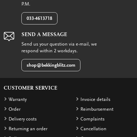
P.M.
033-4613718
SEND A MESSAGE
Send us your question via e-mail, we
respond within 2 workdays.
shop@bekkingblitz.com
CUSTOMER SERVICE
Warranty
Invoice details
Order
Reimbursement
Delivery costs
Complaints
Returning an order
Cancellation